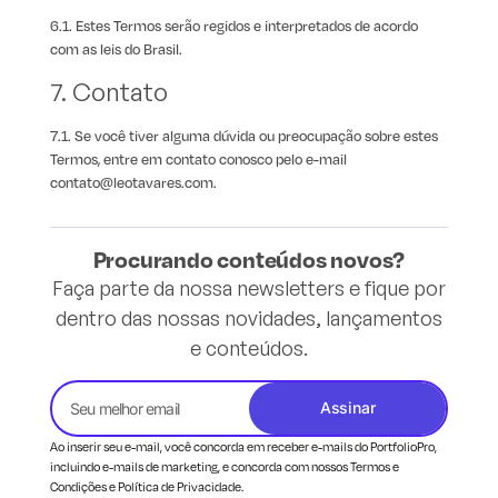
6.1. Estes Termos serão regidos e interpretados de acordo
com as leis do Brasil.
7. Contato
7.1. Se você tiver alguma dúvida ou preocupação sobre estes
Termos, entre em contato conosco pelo e-mail
contato@leotavares.com.
Procurando conteúdos novos?
Faça parte da nossa newsletters e fique por
dentro das nossas novidades, lançamentos
e conteúdos.
Assinar
Ao inserir seu e-mail, você concorda em receber e-mails do PortfolioPro,
incluindo e-mails de marketing, e concorda com nossos Termos e
Condições e Política de Privacidade.