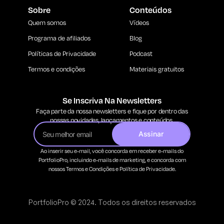
Sobre
Conteúdos
Quem somos
Vídeos
Programa de afiliados
Blog
Políticas de Privacidade
Podcast
Termos e condições
Materiais gratuitos
Se Inscriva Na Newsletters
Faça parte da nossa newsletters e fique por dentro das
nossas novidades, lançamentos e conteúdos.
Assinar
Ao inserir seu e-mail, você concorda em receber e-mails do
PortfolioPro, incluindo e-mails de marketing, e concorda com
nossos Termos e Condições e Política de Privacidade.
PortfolioPro © 2024. Todos os direitos reservados