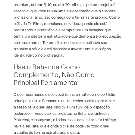
premium, cobrar 5, 10, ou até 20 mil reais por um projeto, é
essencial que você tenha uma apresentação que transmita
profissionalismo. Isso começa com ter um site próprio. Como
o GL, da Tri Films, mencionou no vídeo, quando ele está
recrutando, a preferência é sempre por um designer que
tenha um site bem estruturado e que demonstre preocupação
com sua marca. Ter um site mostra que você leva seu
trabalho a sério e está disposto a investir em sua própria
identidade como profissional.
Use o Behance Como
Complemento, Não Como
Principal Ferramenta
O que recomendo é que você tenha um site como portfólio
principal e use o Behance e outras redes sociais para atrair
tráfego para o seu site. Isso cria um funil de prospecção
poderoso — você publica projetos no Behance, LinkedIn,
Pinterest, e Instagram, e todos esses canais trazem tráfego
para o seu site, que é onde o cliente pode ver todo o seu
trabalho de forma estruturada e clara.