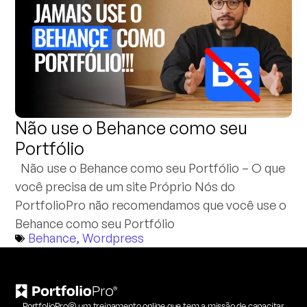
Não use o Behance como seu
Portfólio
Não use o Behance como seu Portfólio – O que
você precisa de um site Próprio Nós do
PortfolioPro não recomendamos que você use o
Behance como seu Portfólio
Behance
,
Wordpress
PortfolioPro® um treinamento online que tem a missão de capacitar