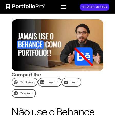
COMECE AGORA
Compartilhe
WhatsApp
LinkedIn
Email
Telegram
Não use o Behance