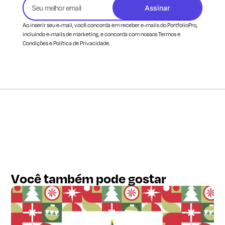
Assinar
Ao inserir seu e-mail, você concorda em receber e-mails do PortfolioPro,
incluindo e-mails de marketing, e concorda com nossos Termos e
Condições e Política de Privacidade.
Você também pode gostar