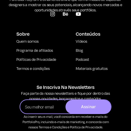
designers a mostrar os seus potenciais, alcançando novos mercados e
oportunidades através seus portfólios.
Sobre
Conteúdos
Quem somos
Vídeos
Programa de afiliados
Blog
Políticas de Privacidade
Podcast
Termos e condições
Materiais gratuitos
Se Inscriva Na Newsletters
Faça parte da nossa newsletters e fique por dentro das
nossas novidades, lançamentos e conteúdos.
Assinar
Ao inserir seu e-mail, você concorda em receber e-mails do
PortfolioPro, incluindo e-mails de marketing, e concorda com
nossos Termos e Condições e Política de Privacidade.