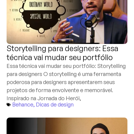
Storytelling para designers: Essa
técnica vai mudar seu portfólio
Essa técnica vai mudar seu portfólio: Storytelling
para designers O storytelling é uma ferramenta
poderosa para designers apresentarem seus
projetos de forma envolvente e memorável.
Inspirado na Jornada do Herói,
Behance
,
Dicas de design