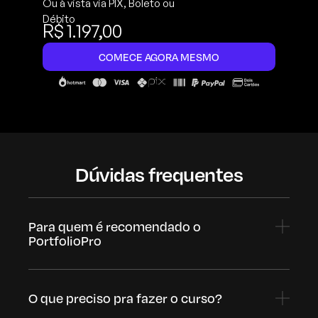
Ou à vista via PIX, Boleto ou
Débito
R$ 1.197,00
COMECE AGORA MESMO
Dúvidas frequentes
Para quem é recomendado o
PortfolioPro
O que preciso pra fazer o curso?