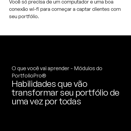
Você só precisa de um computador e uma boa
conexão wi-fi para começar a captar clientes com
seu portfólio.
O que você vai aprender - Módulos do
PortfolioPro®
Habilidades que vão
transformar seu portfólio de
uma vez por todas