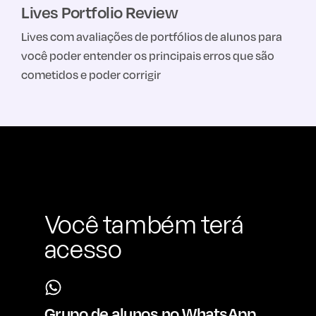
Lives Portfolio Review
Lives com avaliações de portfólios de alunos para
você poder entender os principais erros que são
cometidos e poder corrigir
Você também terá
acesso
Grupo de alunos no WhatsApp