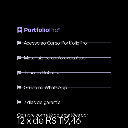
Acesso ao Curso PortfolioPro
Materiais de apoio exclusivos
Time no Behance
Grupo no WhatsApp
7 dias de garantia
Compre com até dois cartões por
12 x de R$ 119,46