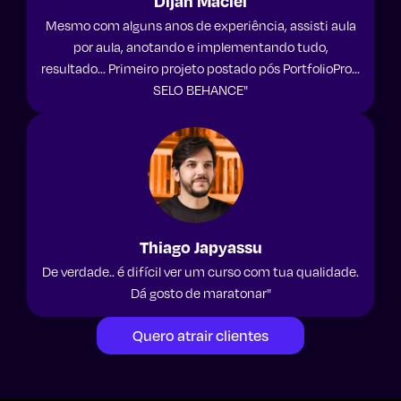
Dijan Maciel
Mesmo com alguns anos de experiência, assisti aula
por aula, anotando e implementando tudo,
resultado... Primeiro projeto postado pós PortfolioPro...
SELO BEHANCE"
Thiago Japyassu
De verdade.. é difícil ver um curso com tua qualidade.
Dá gosto de maratonar"
Quero atrair clientes