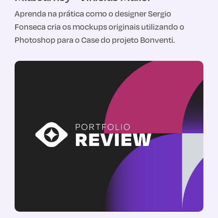
Aprenda na prática como o designer Sergio
Fonseca cria os mockups originais utilizando o
Photoshop para o Case do projeto Bonventi.