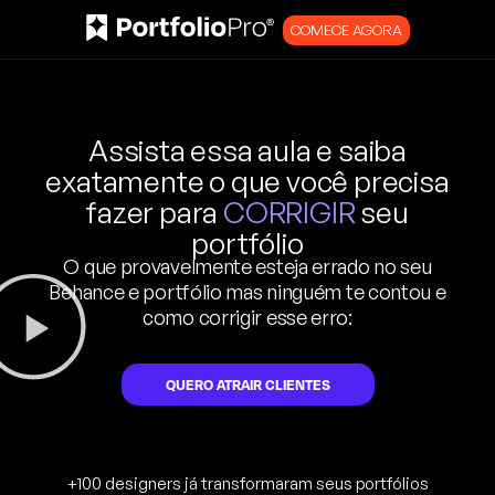
COMECE AGORA
Assista essa aula e saiba
exatamente o que você precisa
fazer para
CORRIGIR
seu
portfólio
O que provavelmente esteja errado no seu
Behance e portfólio mas ninguém te contou e
como corrigir esse erro:
QUERO ATRAIR CLIENTES
+100 designers
já transformaram seus portfólios