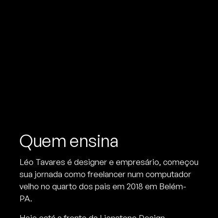
Quem ensina
Léo Tavares é designer e empresário, começou
sua jornada como freelancer num computador
velho no quarto dos pais em 2018 em Belém-
PA.
Hoje está a frente da Lionstone Design,